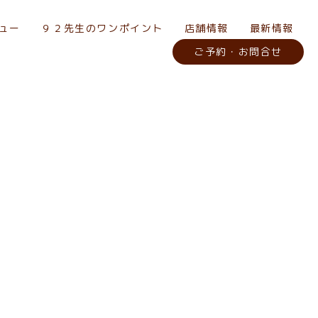
ュー
９２先生のワンポイント
店舗情報
最新情報
ご予約・お問合せ