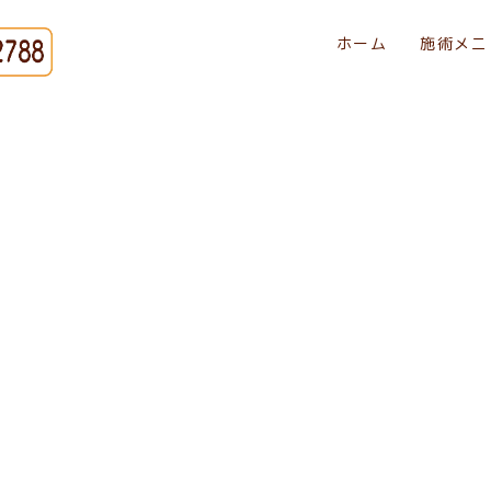
ホーム
施術メニ
[%title%]