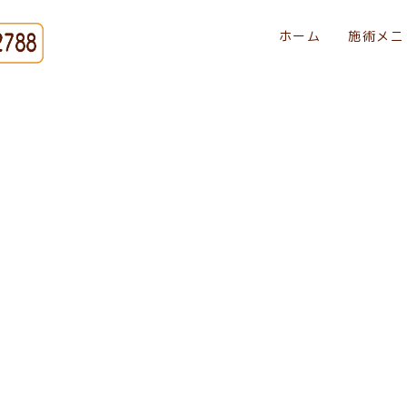
ホーム
施術メニ
[%title%]