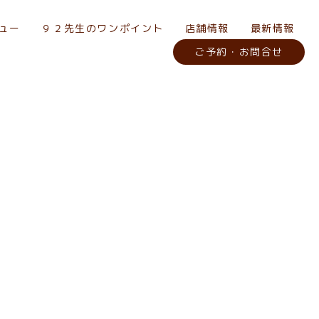
ュー
９２先生のワンポイント
店舗情報
最新情報
ご予約・お問合せ