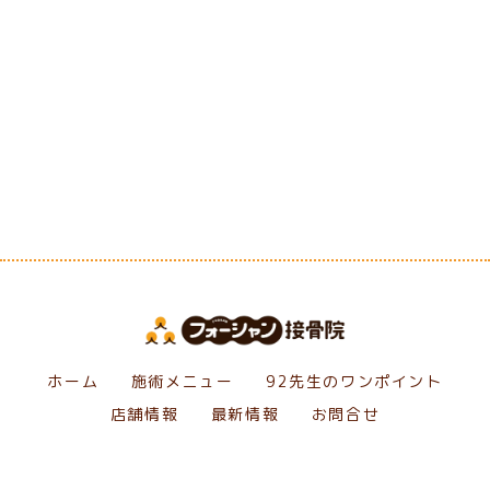
[%category%]
[%tags%]
前のページへ
次のページへ
ホーム
施術メニュー
92先生のワンポイント
店舗情報
最新情報
お問合せ
Copyright フォーシャン接骨院. All Rights Reserved.