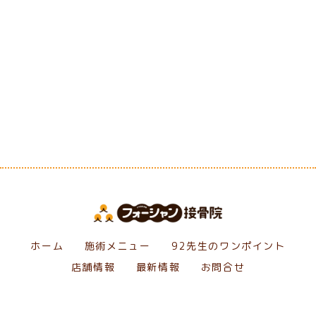
[%category%]
[%tags%]
前のページへ
次のページへ
ホーム
施術メニュー
92先生のワンポイント
店舗情報
最新情報
お問合せ
Copyright フォーシャン接骨院. All Rights Reserved.