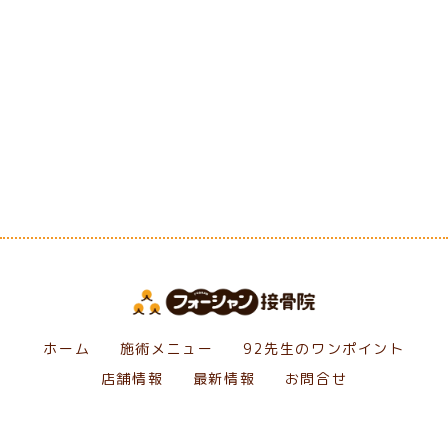
[%category%]
[%tags%]
前のページへ
次のページへ
ホーム
施術メニュー
92先生のワンポイント
店舗情報
最新情報
お問合せ
Copyright フォーシャン接骨院. All Rights Reserved.