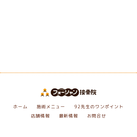
[%category%]
[%tags%]
前のページへ
次のページへ
ホーム
施術メニュー
92先生のワンポイント
店舗情報
最新情報
お問合せ
Copyright フォーシャン接骨院. All Rights Reserved.