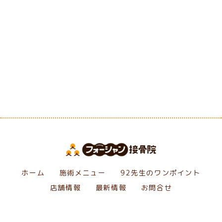
[%category%]
[%tags%]
前のページへ
次のページへ
ホーム
施術メニュー
92先生のワンポイント
店舗情報
最新情報
お問合せ
Copyright フォーシャン接骨院. All Rights Reserved.