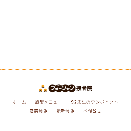
[%category%]
[%tags%]
前のページへ
次のページへ
ホーム
施術メニュー
92先生のワンポイント
店舗情報
最新情報
お問合せ
Copyright フォーシャン接骨院. All Rights Reserved.