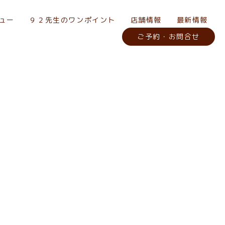
ュー
９２先生のワンポイント
店舗情報
最新情報
ご予約・お問合せ