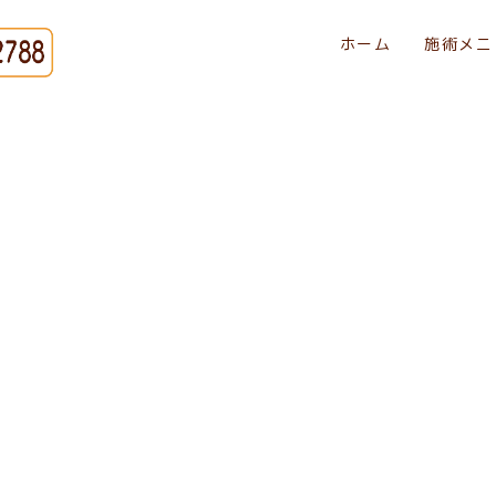
ホーム
施術メニ
[%title%]