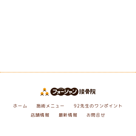
[%category%]
[%tags%]
前のページへ
次のページへ
ホーム
施術メニュー
92先生のワンポイント
店舗情報
最新情報
お問合せ
Copyright フォーシャン接骨院. All Rights Reserved.