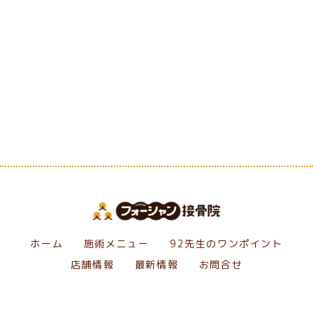
[%category%]
[%tags%]
前のページへ
次のページへ
ホーム
施術メニュー
92先生のワンポイント
店舗情報
最新情報
お問合せ
Copyright フォーシャン接骨院. All Rights Reserved.