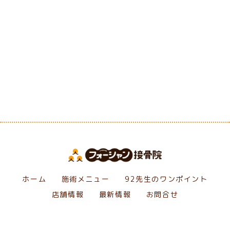
[%category%]
[%tags%]
前のページへ
次のページへ
ホーム
施術メニュー
92先生のワンポイント
店舗情報
最新情報
お問合せ
Copyright フォーシャン接骨院. All Rights Reserved.