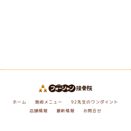
[%category%]
[%tags%]
前のページへ
次のページへ
ホーム
施術メニュー
92先生のワンポイント
店舗情報
最新情報
お問合せ
Copyright フォーシャン接骨院. All Rights Reserved.