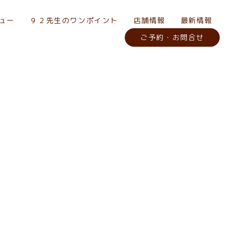
ュー
９２先生のワンポイント
店舗情報
最新情報
ご予約・お問合せ