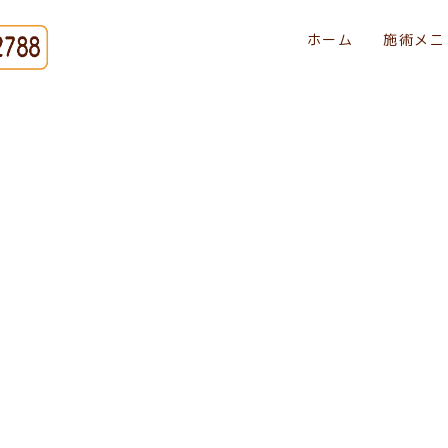
ホーム
施術メニ
[%title%]