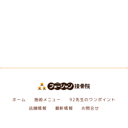
[%category%]
[%tags%]
前のページへ
次のページへ
ホーム
施術メニュー
92先生のワンポイント
店舗情報
最新情報
お問合せ
Copyright フォーシャン接骨院. All Rights Reserved.