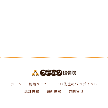
[%category%]
[%tags%]
前のページへ
次のページへ
ホーム
施術メニュー
92先生のワンポイント
店舗情報
最新情報
お問合せ
Copyright フォーシャン接骨院. All Rights Reserved.