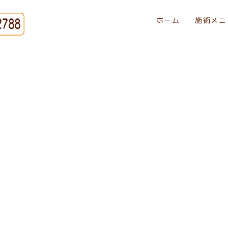
ホーム
施術メニ
[%title%]