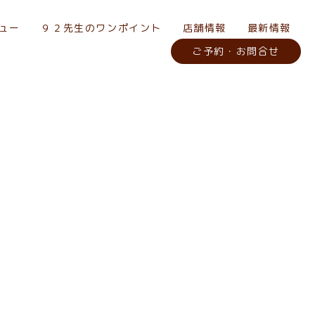
ュー
９２先生のワンポイント
店舗情報
最新情報
ご予約・お問合せ