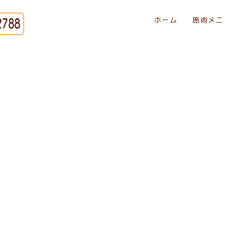
ホーム
施術メニ
[%title%]