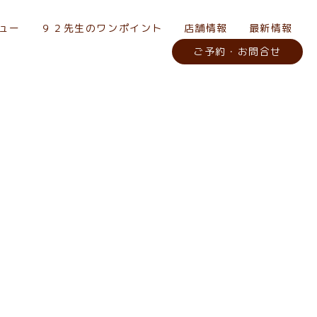
ュー
９２先生のワンポイント
店舗情報
最新情報
ご予約・お問合せ