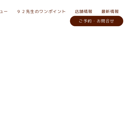
ュー
９２先生のワンポイント
店舗情報
最新情報
ご予約・お問合せ