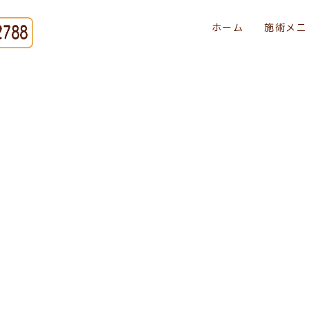
ホーム
施術メニ
[%title%]