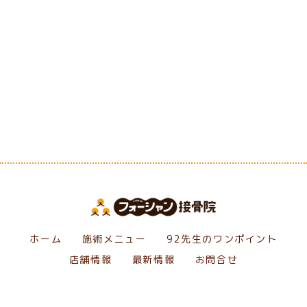
[%category%]
[%tags%]
前のページへ
次のページへ
ホーム
施術メニュー
92先生のワンポイント
店舗情報
最新情報
お問合せ
Copyright フォーシャン接骨院. All Rights Reserved.