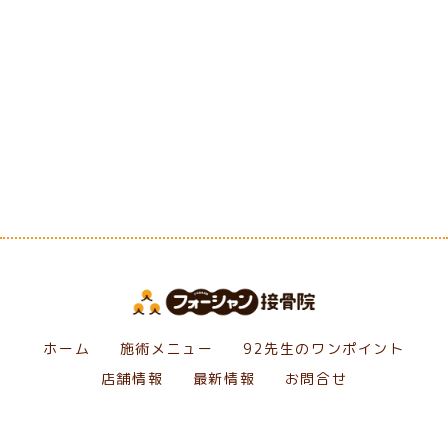
[%category%]
[%tags%]
前のページへ
次のページへ
ホーム
施術メニュー
92先生のワンポイント
店舗情報
最新情報
お問合せ
Copyright フォーシャン接骨院. All Rights Reserved.