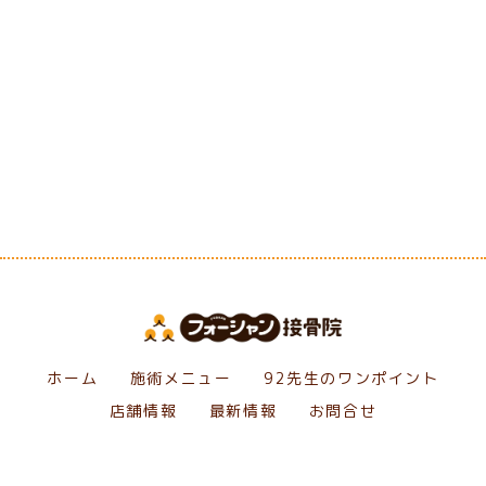
[%category%]
[%tags%]
前のページへ
次のページへ
ホーム
施術メニュー
92先生のワンポイント
店舗情報
最新情報
お問合せ
Copyright フォーシャン接骨院. All Rights Reserved.