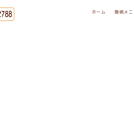
ホーム
施術メニ
[%title%]