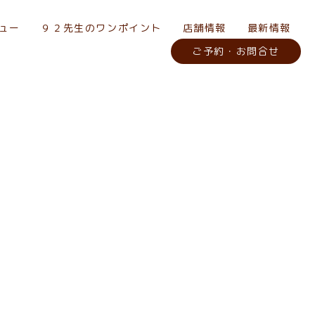
ュー
９２先生のワンポイント
店舗情報
最新情報
ご予約・お問合せ