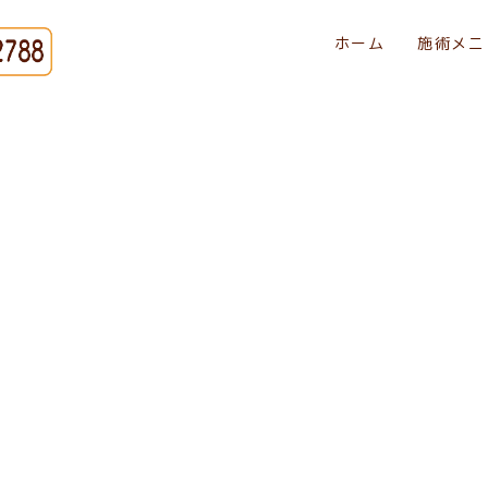
ホーム
施術メニ
[%title%]