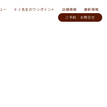
ュー
９２先生のワンポイント
店舗情報
最新情報
ご予約・お問合せ