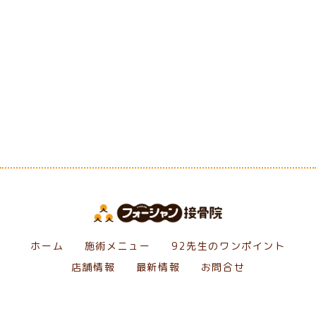
[%category%]
[%tags%]
前のページへ
次のページへ
ホーム
施術メニュー
92先生のワンポイント
店舗情報
最新情報
お問合せ
Copyright フォーシャン接骨院. All Rights Reserved.