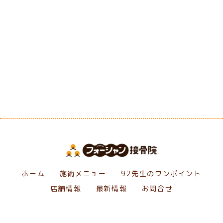
[%category%]
[%tags%]
前のページへ
次のページへ
ホーム
施術メニュー
92先生のワンポイント
店舗情報
最新情報
お問合せ
Copyright フォーシャン接骨院. All Rights Reserved.