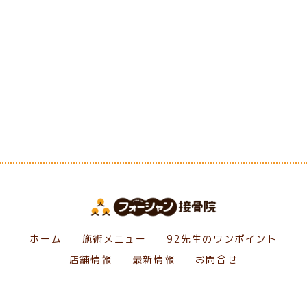
[%category%]
[%tags%]
前のページへ
次のページへ
ホーム
施術メニュー
92先生のワンポイント
店舗情報
最新情報
お問合せ
Copyright フォーシャン接骨院. All Rights Reserved.