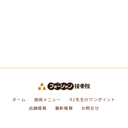
[%category%]
[%tags%]
前のページへ
次のページへ
ホーム
施術メニュー
92先生のワンポイント
店舗情報
最新情報
お問合せ
Copyright フォーシャン接骨院. All Rights Reserved.