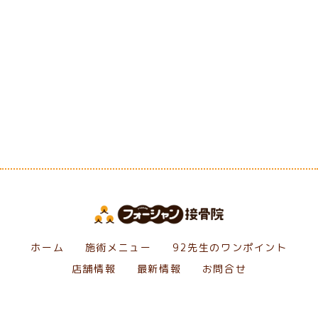
[%category%]
[%tags%]
前のページへ
次のページへ
ホーム
施術メニュー
92先生のワンポイント
店舗情報
最新情報
お問合せ
Copyright フォーシャン接骨院. All Rights Reserved.