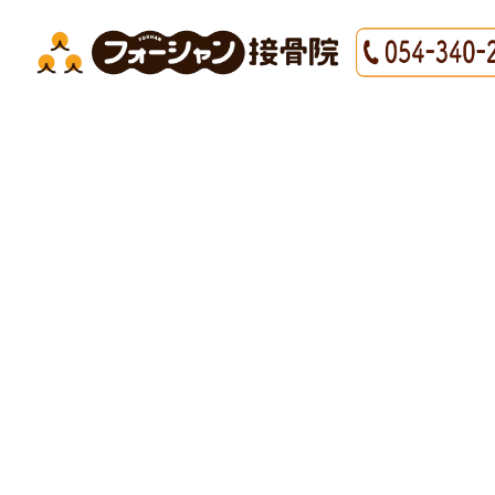
#清水区 腰痛