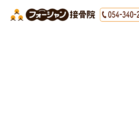
#清水区 接骨